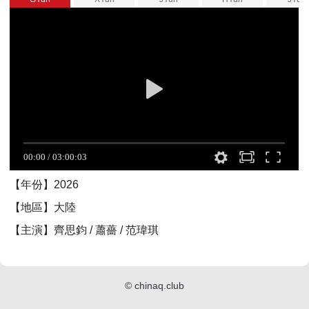
【年份】2026
【地區】大陸
【主演】齊思鈞 / 蕭薔 / 范瑋琪
©
chinaq.club