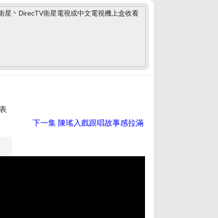
丶DirecTV衛星電視或中文電視機上盒收看
表
下一集
陳瑤入戲跟唱故事感拉滿