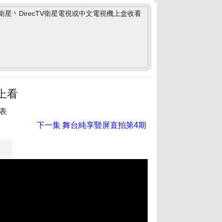
丶DirecTV衛星電視或中文電視機上盒收看
上看
表
下一集
舞台純享豎屏直拍第4期