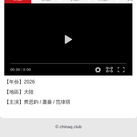
【年份】2026
【地區】大陸
【主演】齊思鈞 / 蕭薔 / 范瑋琪
©
chinaq.club