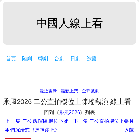
中國人線上看
首頁
陸劇
韓劇
台劇
日劇
綜藝
最近更新
最新上架
全部戲劇
乘風2026 二公直拍機位上陳瑤觀演 線上看
回到《
乘風2026
》列表
上一集
二公觀演區機位下姐
下一集
二公直拍機位上張月
姐們沉浸式《達拉崩吧》
入戲