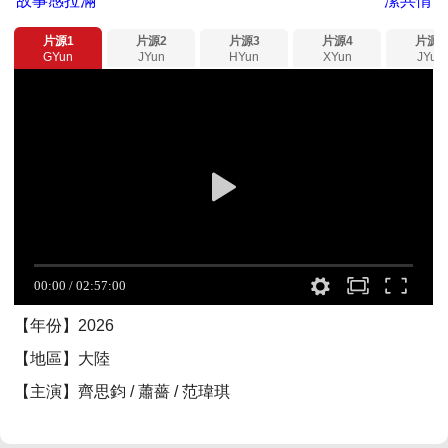
故事感拉滿
潔共情
片源1
片源2
片源3
片源4
片源5
GYun
JYun
HYun
XYun
JYun
【年份】2026
【地區】大陸
【主演】齊思鈞 / 蕭薔 / 范瑋琪