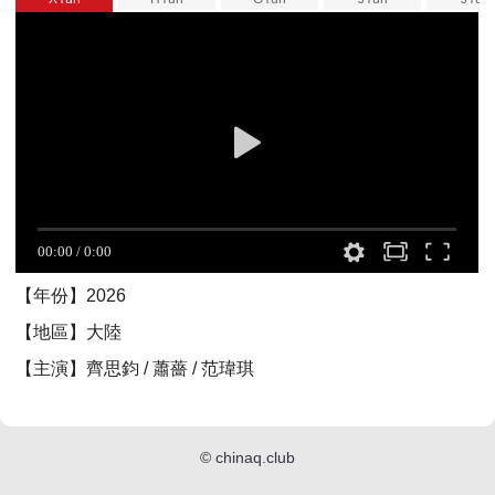
【年份】2026
【地區】大陸
【主演】齊思鈞 / 蕭薔 / 范瑋琪
©
chinaq.club