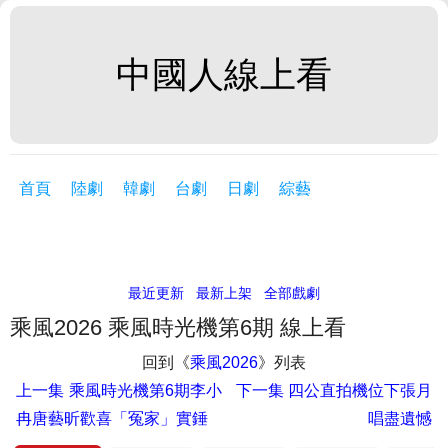
中國人線上看
首頁
陸劇
韓劇
台劇
日劇
綜藝
最近更新
最新上架
全部戲劇
乘風2026 乘風時光機第6期 線上看
回到《
乘風2026
》列表
上一集
乘風時光機第6期李小
下一集
四公直拍機位下張月
冉唐藝昕歡喜「冤家」實錘
唱盡遺憾