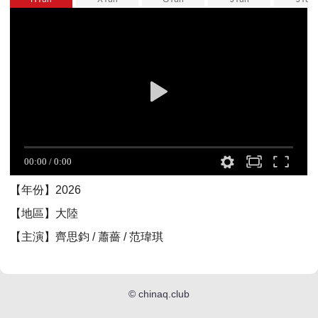
【年份】2026
【地區】大陸
【主演】齊思鈞 / 蕭薔 / 范瑋琪
©
chinaq.club