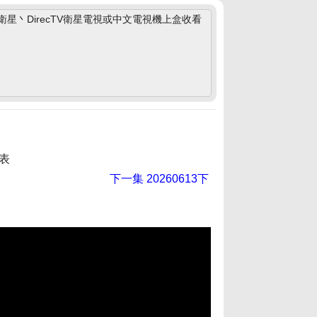
丶DirecTV衛星電視或中文電視機上盒收看
表
下一集
20260613下