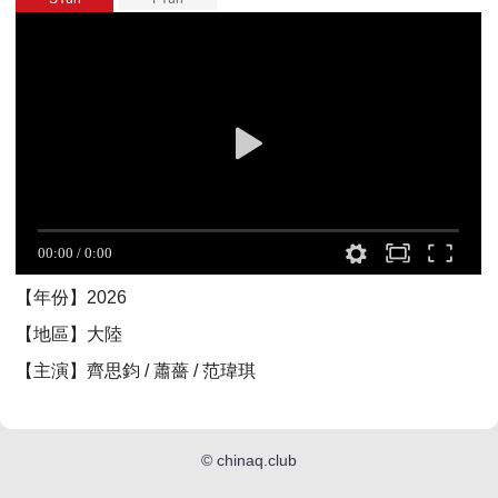
【年份】2026
【地區】大陸
【主演】齊思鈞 / 蕭薔 / 范瑋琪
©
chinaq.club