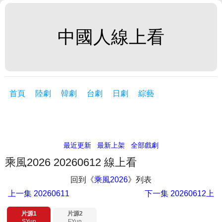
中國人線上看
首頁
陸劇
韓劇
台劇
日劇
綜藝
最近更新
最新上架
全部戲劇
乘風2026 20260612 線上看
回到《
乘風2026
》列表
上一集
20260611
下一集
20260612上
片源1
片源2
SYun
FYun