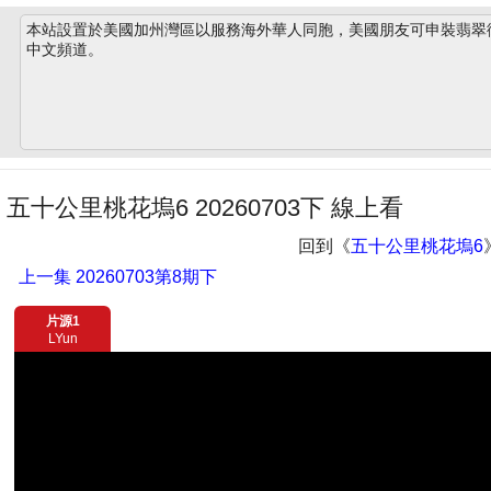
本站設置於美國加州灣區以服務海外華人同胞，美國朋友可申裝翡翠衛星
中文頻道。
五十公里桃花塢6 20260703下 線上看
回到《
五十公里桃花塢6
上一集
20260703第8期下
片源1
LYun