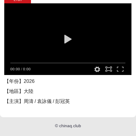
【年份】2026
【地區】大陸
【主演】周濤 / 袁詠儀 / 彭冠英
©
chinaq.club