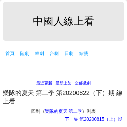
中國人線上看
首頁
陸劇
韓劇
台劇
日劇
綜藝
最近更新
最新上架
全部戲劇
樂隊的夏天 第二季 第20200822（下）期 線
上看
回到《
樂隊的夏天 第二季
》列表
下一集
第20200815（上）期