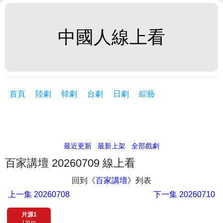
中國人線上看
首頁
陸劇
韓劇
台劇
日劇
綜藝
最近更新
最新上架
全部戲劇
百家講壇 20260709 線上看
回到《
百家講壇
》列表
上一集
20260708
下一集
20260710
片源1
LYun