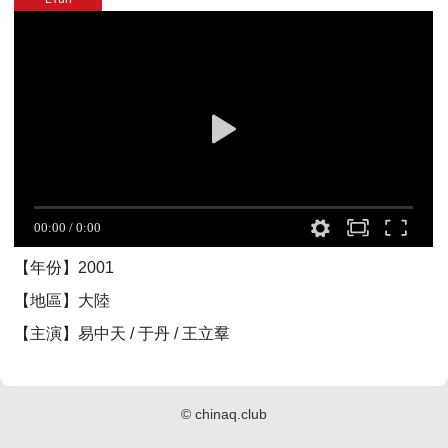
【年份】2001
【地區】大陸
【主演】易中天 / 于丹 / 王立羣
©
chinaq.club