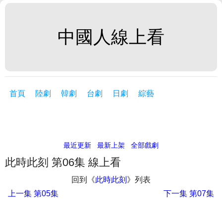
中國人線上看
首頁
陸劇
韓劇
台劇
日劇
綜藝
最近更新
最新上架
全部戲劇
此時此刻 第06集 線上看
回到《
此時此刻
》列表
上一集
第05集
下一集
第07集