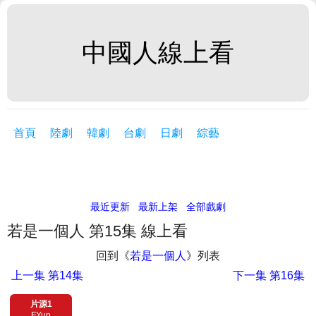
中國人線上看
首頁
陸劇
韓劇
台劇
日劇
綜藝
最近更新
最新上架
全部戲劇
若是一個人 第15集 線上看
回到《
若是一個人
》列表
上一集
第14集
下一集
第16集
片源1
FYun