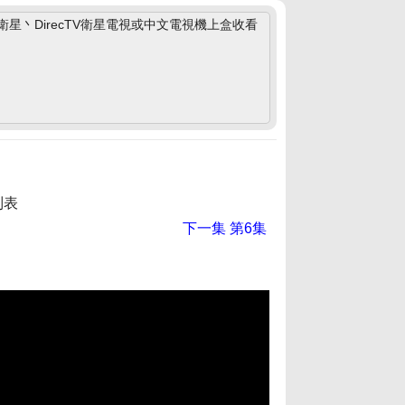
丶DirecTV衛星電視或中文電視機上盒收看
列表
下一集
第6集