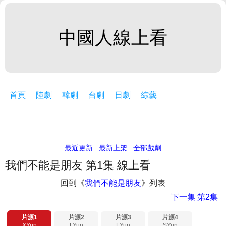
中國人線上看
首頁
陸劇
韓劇
台劇
日劇
綜藝
最近更新
最新上架
全部戲劇
我們不能是朋友 第1集 線上看
回到《
我們不能是朋友
》列表
下一集
第2集
片源1
片源2
片源3
片源4
XYun
LYun
FYun
SYun