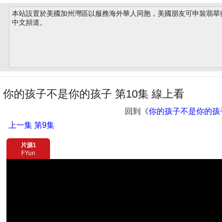
本站設置於美國加州灣區以服務海外華人同胞，美國朋友可申裝翡翠衛星
中文頻道。
你的孩子不是你的孩子 第10集 線上看
回到《
你的孩子不是你的孩
上一集
第9集
片源1
FYun