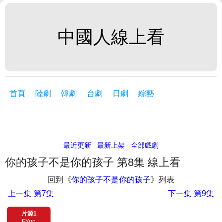
中國人線上看
首頁
陸劇
韓劇
台劇
日劇
綜藝
最近更新
最新上架
全部戲劇
你的孩子不是你的孩子 第8集 線上看
回到《
你的孩子不是你的孩子
》列表
上一集
第7集
下一集
第9集
片源1
FYun