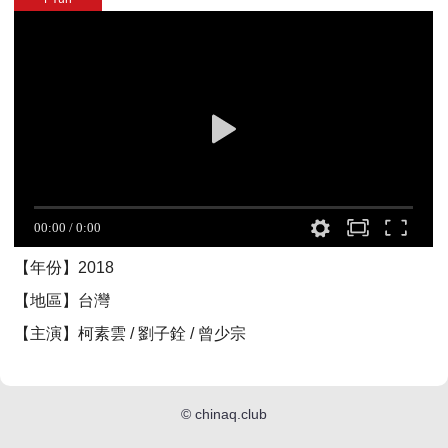
【年份】2018
【地區】台灣
【主演】柯素雲 / 劉子銓 / 曾少宗
©
chinaq.club