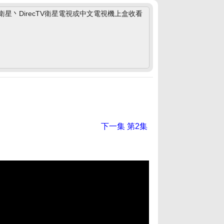
丶DirecTV衛星電視或中文電視機上盒收看
下一集
第2集