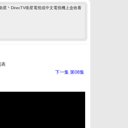
丶DirecTV衛星電視或中文電視機上盒收看
列表
下一集
第08集