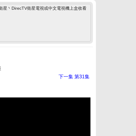
丶DirecTV衛星電視或中文電視機上盒收看
表
下一集
第31集