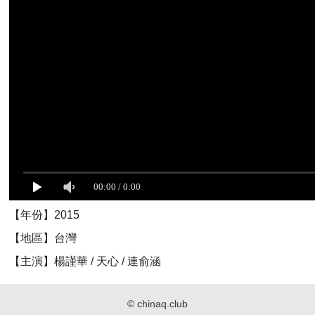
【年份】2015
【地區】台灣
【主演】楊謹華 / 天心 / 連俞涵
©
chinaq.club