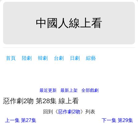
中國人線上看
首頁
陸劇
韓劇
台劇
日劇
綜藝
最近更新
最新上架
全部戲劇
惡作劇2吻 第28集 線上看
回到《
惡作劇2吻
》列表
上一集
第27集
下一集
第29集