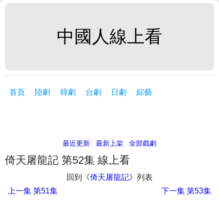
中國人線上看
首頁
陸劇
韓劇
台劇
日劇
綜藝
最近更新
最新上架
全部戲劇
倚天屠龍記 第52集 線上看
回到《
倚天屠龍記
》列表
上一集
第51集
下一集
第53集