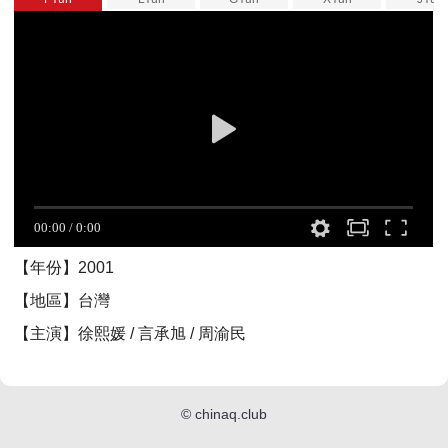
【年份】2001
【地區】台灣
【主演】徐熙媛 / 言承旭 / 周渝民
©
chinaq.club