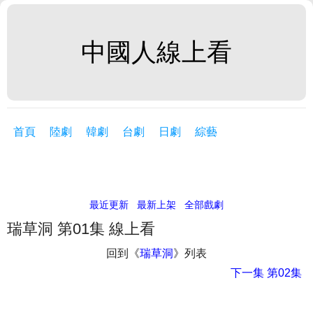
中國人線上看
首頁
陸劇
韓劇
台劇
日劇
綜藝
最近更新
最新上架
全部戲劇
瑞草洞 第01集 線上看
回到《
瑞草洞
》列表
下一集
第02集