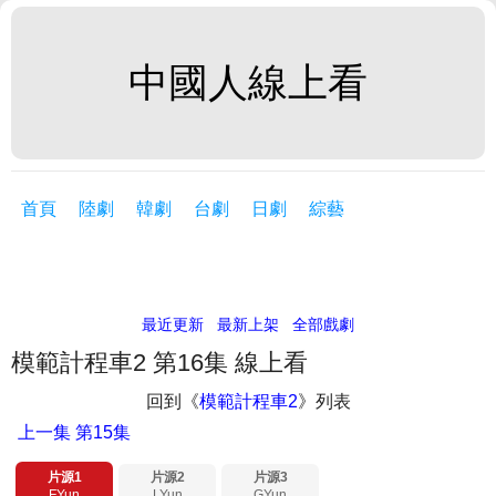
中國人線上看
首頁
陸劇
韓劇
台劇
日劇
綜藝
最近更新
最新上架
全部戲劇
模範計程車2 第16集 線上看
回到《
模範計程車2
》列表
上一集
第15集
片源1
片源2
片源3
FYun
LYun
GYun