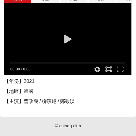
【年份】2021
【地區】韓國
【主演】曹政奭 / 柳演錫 / 鄭敬淏
©
chinaq.club