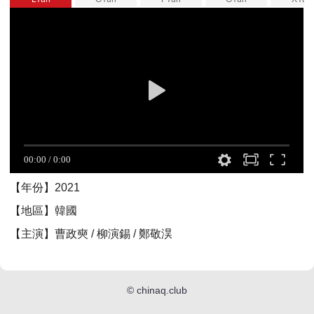
【年份】2021
【地區】韓國
【主演】曹政奭 / 柳演錫 / 鄭敬淏
©
chinaq.club