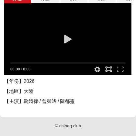
【年份】2026
【地區】大陸
【主演】鞠婧禕 / 曾舜晞 / 陳都靈
©
chinaq.club