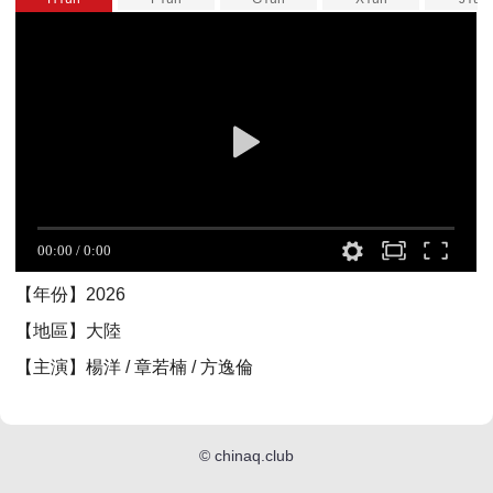
【年份】2026
【地區】大陸
【主演】楊洋 / 章若楠 / 方逸倫
©
chinaq.club