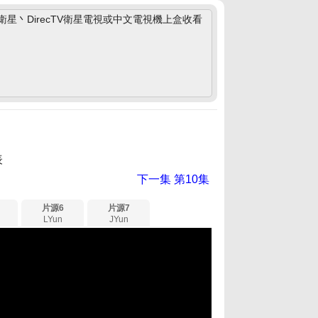
丶DirecTV衛星電視或中文電視機上盒收看
表
下一集
第10集
片源6
片源7
LYun
JYun