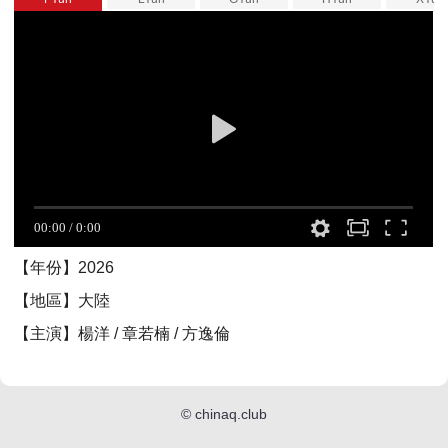
【年份】2026
【地區】大陸
【主演】楊洋 / 章若楠 / 方逸倫
©
chinaq.club