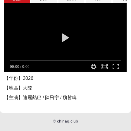
【年份】2026
【地區】大陸
【主演】迪麗熱巴 / 陳飛宇 / 魏哲鳴
©
chinaq.club