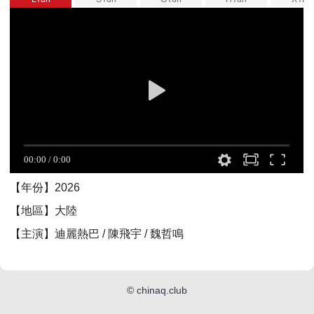
【年份】2026
【地區】大陸
【主演】迪麗熱巴 / 陳飛宇 / 魏哲鳴
©
chinaq.club