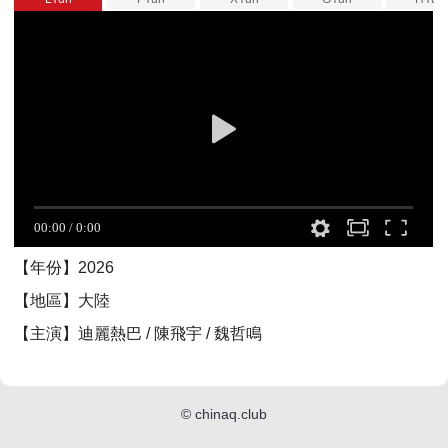
【年份】2026
【地區】大陸
【主演】迪麗熱巴 / 陳飛宇 / 魏哲鳴
©
chinaq.club