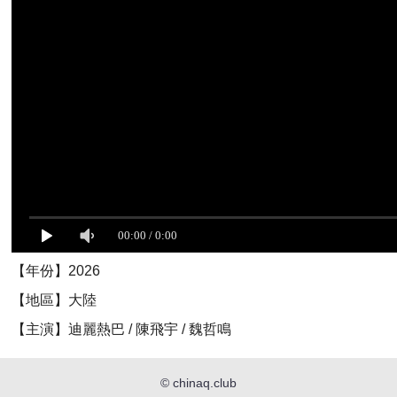
【年份】2026
【地區】大陸
【主演】迪麗熱巴 / 陳飛宇 / 魏哲鳴
©
chinaq.club