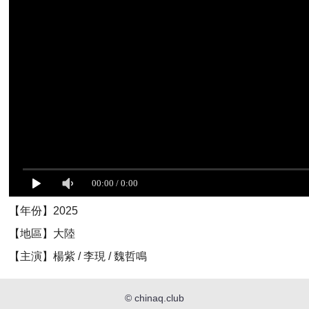
【年份】2025
【地區】大陸
【主演】楊紫 / 李現 / 魏哲鳴
©
chinaq.club